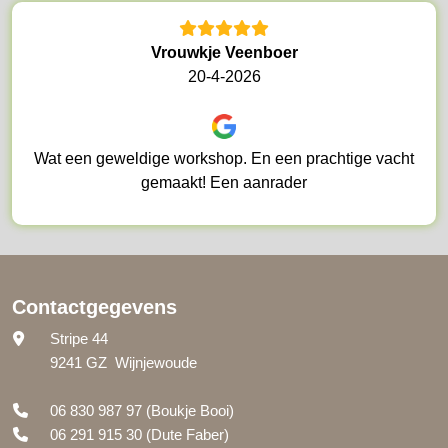
Vrouwkje Veenboer
20-4-2026
Wat een geweldige workshop. En een prachtige vacht
gemaakt! Een aanrader
Contactgegevens
Stripe 44
9241 GZ Wijnjewoude
06 830 987 97
(Boukje Booi)
06 291 915 30
(Dute Faber)