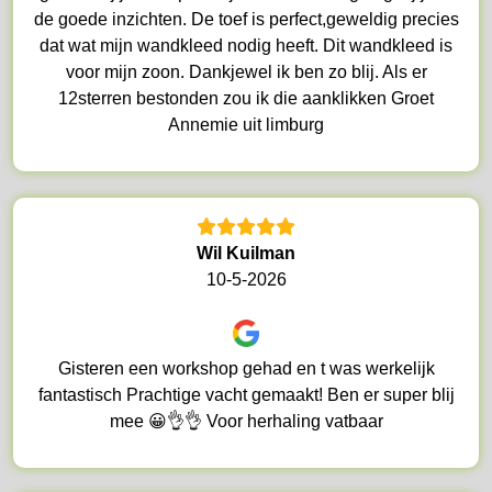
de goede inzichten. De toef is perfect,geweldig precies
dat wat mijn wandkleed nodig heeft. Dit wandkleed is
voor mijn zoon. Dankjewel ik ben zo blij. Als er
12sterren bestonden zou ik die aanklikken Groet
Annemie uit limburg
Wil Kuilman
10-5-2026
Gisteren een workshop gehad en t was werkelijk
fantastisch Prachtige vacht gemaakt! Ben er super blij
mee 😀👌👌 Voor herhaling vatbaar