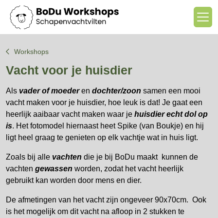
Workshops
Vacht voor je huisdier
Als
vader of moeder
en
dochter/zoon
samen een mooi
vacht maken voor je huisdier, hoe leuk is dat! J
e gaat een
heerlijk aaibaar vacht maken waar je
huisdier echt dol op
is
. Het fotomodel hiernaast heet Spike (van Boukje) en hij
ligt heel graag te genieten op elk vachtje wat in huis ligt.
Zoals bij alle
vachten
die je bij BoDu maakt kunnen de
vachten
gewassen
worden, zodat het vacht heerlijk
gebruikt kan worden door mens en dier.
De afmetingen van het vacht zijn ongeveer 90x70cm. Ook
is het mogelijk om dit vacht na afloop in 2 stukken te