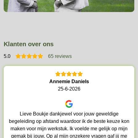
Klanten over ons
5
.0
65 reviews
Annemie Daniels
25-6-2026
Lieve Boukje dankjewel voor jouw geweldige
begeleiding op afstand waardoor ik de beste keuze kon
maken voor mijn werkstuk. Ik voelde me gelijk op mijn
gemak bij jouw. Op al mijn onzekere vragen gaf jij me