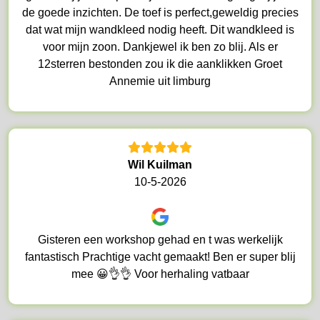
de goede inzichten. De toef is perfect,geweldig precies
dat wat mijn wandkleed nodig heeft. Dit wandkleed is
voor mijn zoon. Dankjewel ik ben zo blij. Als er
12sterren bestonden zou ik die aanklikken Groet
Annemie uit limburg
Wil Kuilman
10-5-2026
Gisteren een workshop gehad en t was werkelijk
fantastisch Prachtige vacht gemaakt! Ben er super blij
mee 😀👌👌 Voor herhaling vatbaar