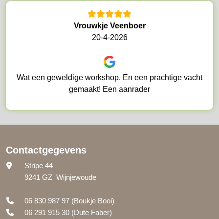
Vrouwkje Veenboer
20-4-2026
Wat een geweldige workshop. En een prachtige vacht
gemaakt! Een aanrader
Contactgegevens
Stripe 44
9241 GZ Wijnjewoude
06 830 987 97
(Boukje Booi)
06 291 915 30
(Dute Faber)