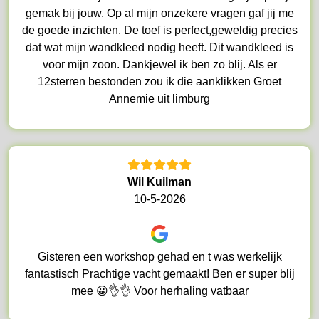
gemak bij jouw. Op al mijn onzekere vragen gaf jij me
de goede inzichten. De toef is perfect,geweldig precies
dat wat mijn wandkleed nodig heeft. Dit wandkleed is
voor mijn zoon. Dankjewel ik ben zo blij. Als er
12sterren bestonden zou ik die aanklikken Groet
Annemie uit limburg
Wil Kuilman
10-5-2026
Gisteren een workshop gehad en t was werkelijk
fantastisch Prachtige vacht gemaakt! Ben er super blij
mee 😀👌👌 Voor herhaling vatbaar