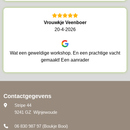
Vrouwkje Veenboer
20-4-2026
Wat een geweldige workshop. En een prachtige vacht
gemaakt! Een aanrader
Contactgegevens
Stripe 44
9241 GZ Wijnjewoude
06 830 987 97
(Boukje Booi)